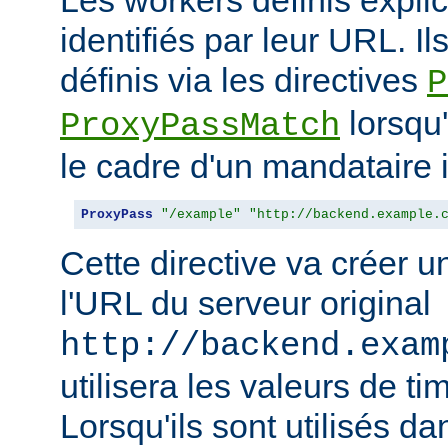
identifiés par leur URL. Il
définis via les directives
P
lorsqu'
ProxyPassMatch
le cadre d'un mandataire 
ProxyPass
"/example"
"http://backend.example.
Cette directive va créer 
l'URL du serveur original
http://backend.exam
utilisera les valeurs de t
Lorsqu'ils sont utilisés da