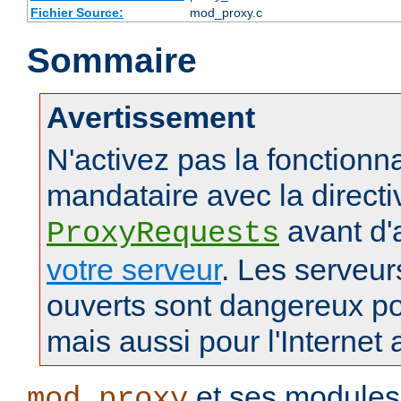
Fichier Source:
mod_proxy.c
Sommaire
Avertissement
N'activez pas la fonctionna
mandataire avec la directi
avant d'
ProxyRequests
votre serveur
. Les serveu
ouverts sont dangereux po
mais aussi pour l'Internet 
et ses modules
mod_proxy