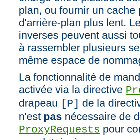
plan, ou fournir un cache
d'arrière-plan plus lent. 
inverses peuvent aussi to
à rassembler plusieurs se
même espace de nommag
La fonctionnalité de mand
activée via la directive
Pr
drapeau
de la direct
[P]
n'est
pas
nécessaire de dé
pour con
ProxyRequests