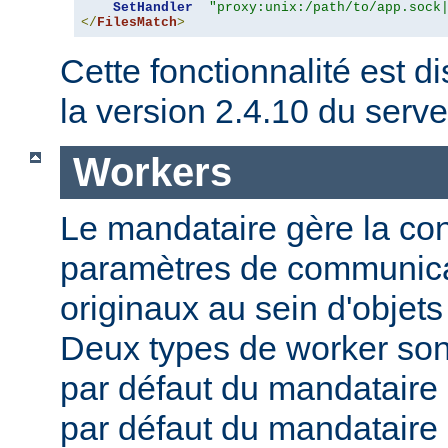
SetHandler
"proxy:unix:/path/to/app.sock
</
FilesMatch
>
Cette fonctionnalité est di
la version 2.4.10 du ser
Workers
Le mandataire gère la conf
paramètres de communica
originaux au sein d'obje
Deux types de worker sont
par défaut du mandataire d
par défaut du mandataire i