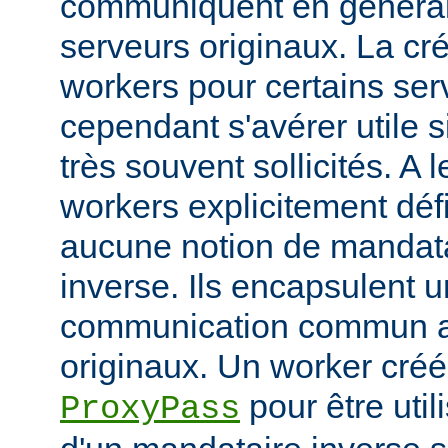
communiquent en généra
serveurs originaux. La cré
workers pour certains ser
cependant s'avérer utile s
très souvent sollicités. A 
workers explicitement déf
aucune notion de mandata
inverse. Ils encapsulent 
communication commun av
originaux. Un worker créé 
pour être util
ProxyPass