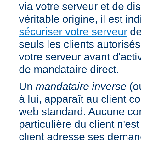
via votre serveur et de di
véritable origine, il est i
sécuriser votre serveur
de
seuls les clients autorisé
votre serveur avant d'activ
de mandataire direct.
Un
mandataire inverse
(o
à lui, apparaît au client
web standard. Aucune con
particulière du client n'es
client adresse ses dema