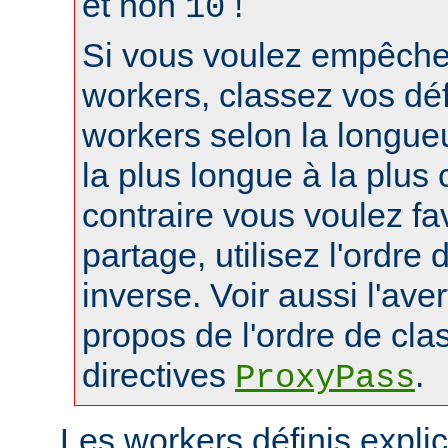
et non
!
10
Si vous voulez empêcher
workers, classez vos déf
workers selon la longue
la plus longue à la plus 
contraire vous voulez fa
partage, utilisez l'ordre
inverse. Voir aussi l'ave
propos de l'ordre de cl
directives
.
ProxyPass
Les workers définis expli