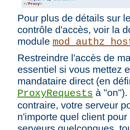
</
Proxy
>
Pour plus de détails sur l
contrôle d'accès, voir la
module
mod_authz_hos
Restreindre l'accès de man
essentiel si vous mettez 
mandataire direct (en défi
à "on").
ProxyRequests
contraire, votre serveur po
n'importe quel client pou
serveurs quelconques, to