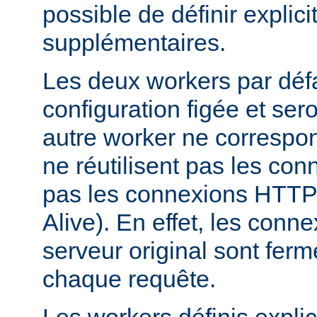
possible de définir expli
supplémentaires.
Les deux workers par déf
configuration figée et sero
autre worker ne correspond
ne réutilisent pas les conn
pas les connexions HTTP 
Alive). En effet, les conn
serveur original sont fer
chaque requête.
Les workers définis expli