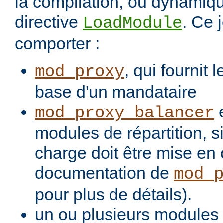
la compilation, ou dynamiq
directive
. Ce 
LoadModule
comporter :
, qui fournit 
mod_proxy
base d'un mandataire
e
mod_proxy_balancer
modules de répartition, si
charge doit être mise en 
documentation de
mod_
pour plus de détails).
un ou plusieurs modules