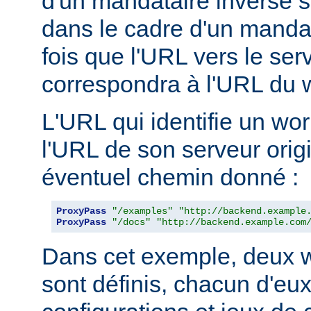
d'un mandataire inverse se
dans le cadre d'un manda
fois que l'URL vers le ser
correspondra à l'URL du w
L'URL qui identifie un wo
l'URL de son serveur orig
éventuel chemin donné :
ProxyPass
"/examples"
"http://backend.example
ProxyPass
"/docs"
"http://backend.example.com
Dans cet exemple, deux w
sont définis, chacun d'eux