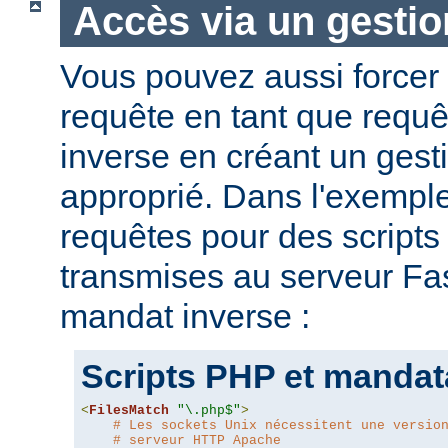
Accès via un gestio
Vous pouvez aussi forcer 
requête en tant que requ
inverse en créant un gesti
approprié. Dans l'exemple
requêtes pour des script
transmises au serveur Fas
mandat inverse :
Scripts PHP et mandat
<
FilesMatch
"\.php$"
>
# Les sockets Unix nécessitent une versio
# serveur HTTP Apache