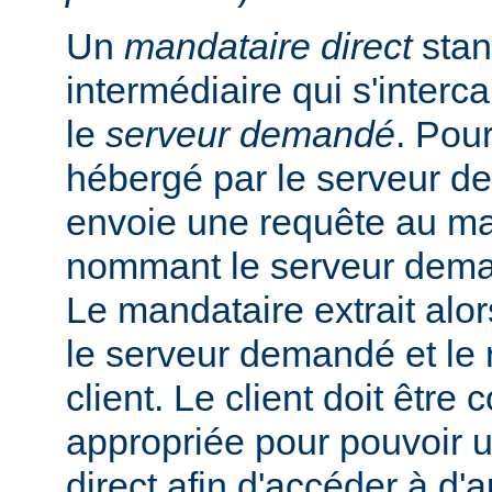
Un
mandataire direct
stan
intermédiaire qui s'intercal
le
serveur demandé
. Pou
hébergé par le serveur de
envoie une requête au ma
nommant le serveur dem
Le mandataire extrait alo
le serveur demandé et le 
client. Le client doit être
appropriée pour pouvoir ut
direct afin d'accéder à d'a