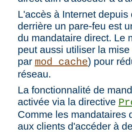
L'accès à Internet depuis 
derrière un pare-feu est u
du mandataire direct. Le 
peut aussi utiliser la mis
par
) pour réd
mod_cache
réseau.
La fonctionnalité de manda
activée via la directive
Pr
Comme les mandataires d
aux clients d'accéder à d