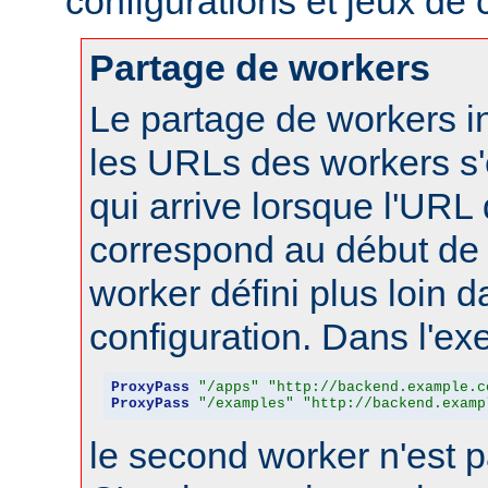
configurations et jeux de
Partage de workers
Le partage de workers in
les URLs des workers s'
qui arrive lorsque l'URL
correspond au début de 
worker défini plus loin d
configuration. Dans l'ex
ProxyPass
"/apps"
"http://backend.example.c
ProxyPass
"/examples"
"http://backend.examp
le second worker n'est p