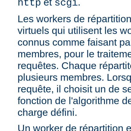
et
.
http
scgi
Les workers de répartitio
virtuels qui utilisent les w
connus comme faisant par
membres, pour le traitemen
requêtes. Chaque réparti
plusieurs membres. Lorsqu'
requête, il choisit un de
fonction de l'algorithme de
charge défini.
Un worker de répartition 