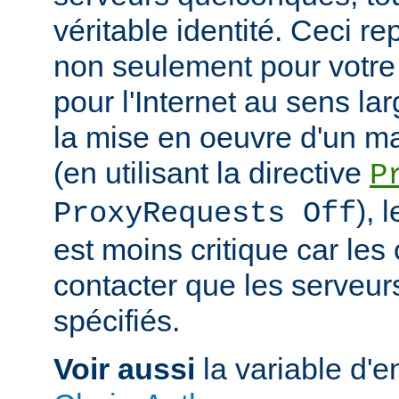
véritable identité. Ceci r
non seulement pour votre
pour l'Internet au sens la
la mise en oeuvre d'un m
(en utilisant la directive
P
), 
ProxyRequests Off
est moins critique car les
contacter que les serveu
spécifiés.
Voir aussi
la variable d'