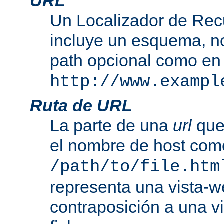
URL
Un Localizador de Rec
incluye un esquema, n
path opcional como en
http://www.exampl
Ruta de URL
La parte de una
url
que
el nombre de host com
/path/to/file.htm
representa una vista-w
contraposición a una v