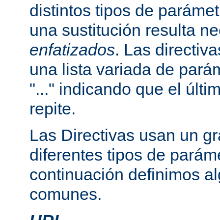
distintos tipos de paráme
una sustitución resulta n
enfatizados
. Las directi
una lista variada de par
"..." indicando que el últ
repite.
Las Directivas usan un g
diferentes tipos de parám
continuación definimos a
comunes.