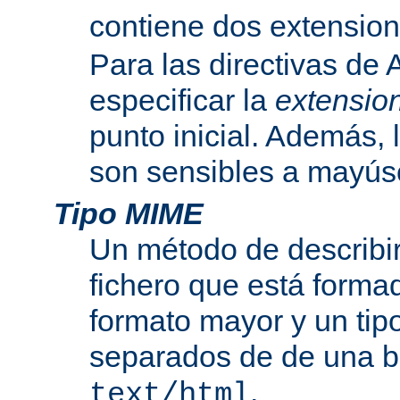
contiene dos extensio
Para las directivas de
especificar la
extensio
punto inicial. Además, 
son sensibles a mayús
Tipo MIME
Un método de describir
fichero que está formad
formato mayor y un tip
separados de de una b
.
text/html