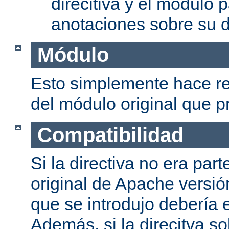
direcitiva y el módulo p
anotaciones sobre su d
Módulo
Esto simplemente hace re
del módulo original que pr
Compatibilidad
Si la directiva no era part
original de Apache versión
que se introdujo debería e
Además, si la direcitva so