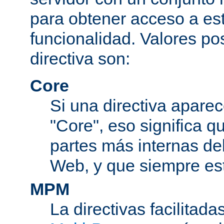
para obtener acceso a est
funcionalidad. Valores po
directiva son:
Core
Si una directiva aparec
"Core", eso significa q
partes más internas de
Web, y que siempre est
MPM
La directivas facilitad