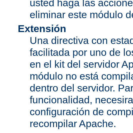
usted haga las accione
eliminar este módulo d
Extensión
Una directiva con esta
facilitada por uno de l
en el kit del servidor A
módulo no está compi
dentro del servidor. Par
funcionalidad, necesir
configuración de compi
recompilar Apache.