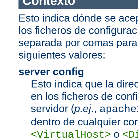
Contexto
Esto indica dónde se acep
los ficheros de configurac
separada por comas para
siguientes valores:
server config
Esto indica que la dire
en los ficheros de conf
servidor (
p.ej.
,
apache
dentro de cualquier co
o
<VirtualHost>
<D