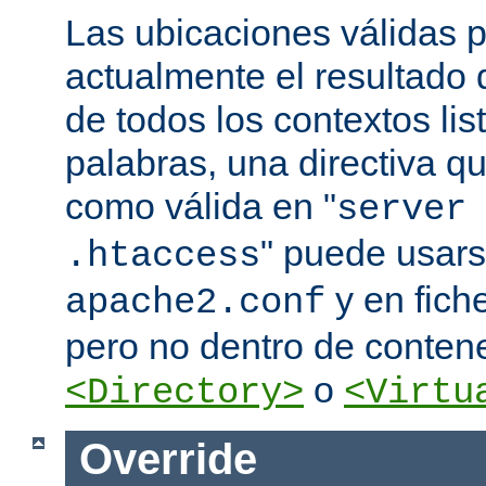
Las ubicaciones válidas p
actualmente el resultado
de todos los contextos lis
palabras, una directiva 
como válida en "
server
" puede usars
.htaccess
y en fich
apache2.conf
pero no dentro de conten
o
<Directory>
<Virtu
Override