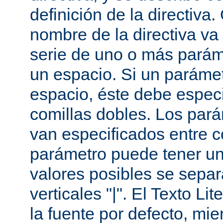
definición de la directiva
nombre de la directiva v
serie de uno o más parám
un espacio. Si un paráme
espacio, éste debe especi
comillas dobles. Los par
van especificados entre 
parámetro puede tener un
valores posibles se sepa
verticales "|". El Texto Li
la fuente por defecto, mie