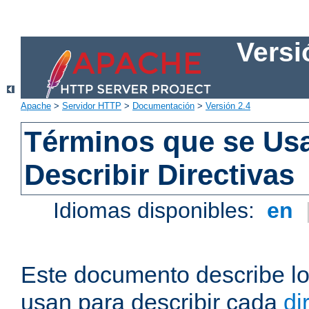
Versi
Apache
>
Servidor HTTP
>
Documentación
>
Versión 2.4
Términos que se Us
Describir Directivas
Idiomas disponibles:
en
Este documento describe lo
usan para describir cada
di