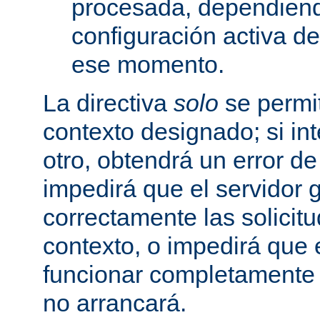
procesada, dependiend
configuración activa d
ese momento.
La directiva
solo
se permit
contexto designado; si in
otro, obtendrá un error d
impedirá que el servidor 
correctamente las solicit
contexto, o impedirá que 
funcionar completamente
no arrancará.