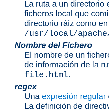
La ruta a un directorio
ficheros local que com
directorio ráiz como en
/usr/local/apache
Nombre del Fichero
El nombre de un ficher
de información de la r
.
file.html
regex
Una
expresión regular
La definición de direct