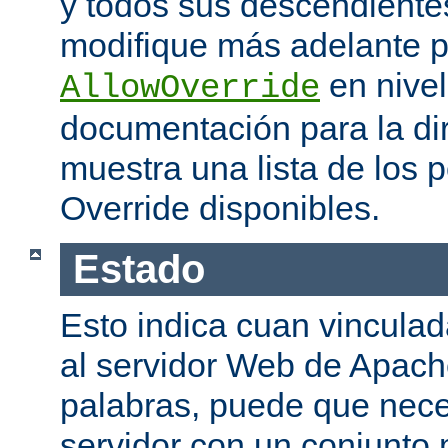
y todos sus descendiente
modifique más adelante po
en nivel
AllowOverride
documentación para la di
muestra una lista de los 
Override disponibles.
Estado
Esto indica cuan vinculada
al servidor Web de Apache
palabras, puede que neces
servidor con un conjunto